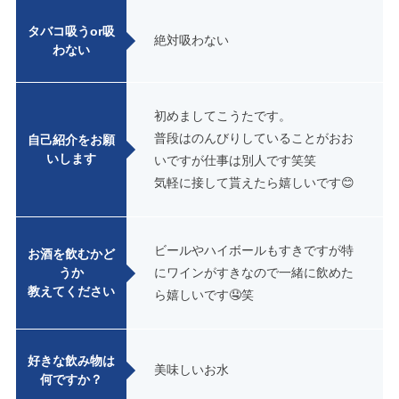
タバコ吸うor吸
絶対吸わない
わない
初めましてこうたです。
普段はのんびりしていることがおお
自己紹介をお願
いします
いですが仕事は別人です笑笑
気軽に接して貰えたら嬉しいです😊
ビールやハイボールもすきですが特
お酒を飲むかど
うか
にワインがすきなので一緒に飲めた
教えてください
ら嬉しいです🤤笑
好きな飲み物は
美味しいお水
何ですか？