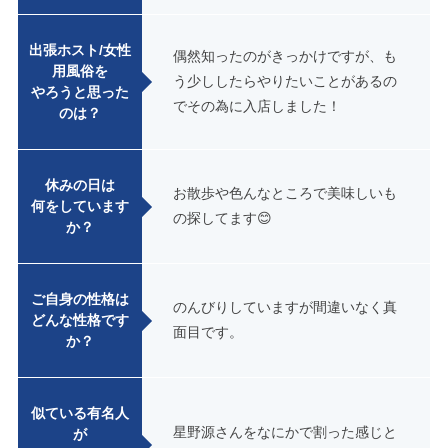
出張ホスト/女性
偶然知ったのがきっかけですが、も
用風俗を
う少ししたらやりたいことがあるの
やろうと思った
でその為に入店しました！
のは？
休みの日は
お散歩や色んなところで美味しいも
何をしています
の探してます😊
か？
ご自身の性格は
のんびりしていますが間違いなく真
どんな性格です
面目です。
か？
似ている有名人
星野源さんをなにかで割った感じと
が