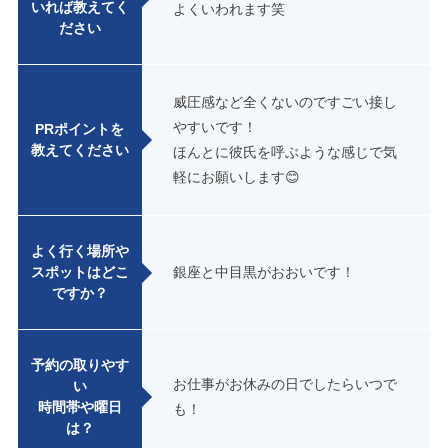
いれば教えてく
よくいわれます笑
ださい
威圧感など全くないのですごい接し
やすいです！
PRポイントを
教えてください
ほんとに彼氏を呼ぶような感じで気
軽にお願いします😊
よく行く場所や
スポットはどこ
銀座と中目黒がおおいです！
ですか？
予約の取りやす
お仕事がお休みの日でしたらいつで
い
時間帯や曜日
も！
は？