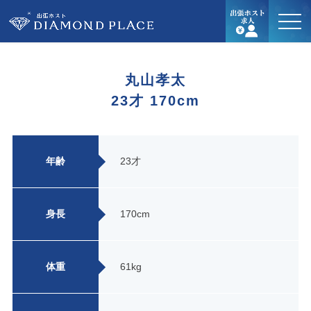
丸山孝太
23才 170cm
年齢
23才
身長
170cm
体重
61kg